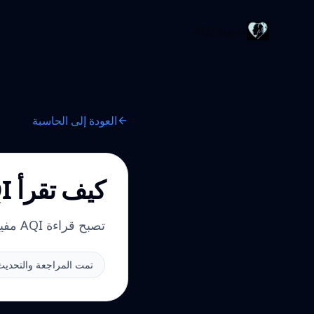
حاسبة AQI
العودة إلى الحاسبة
كيف تقرأ AQI لاتخاذ قرار فعلي
تصبح قراءة AQI مفيدة عندما تغيّر سلوكًا فعليًا. هذا الدليل يربط الرقم بالتعرض والزمن والخطوة التالية.
تمت المراجعة والتحديث: 