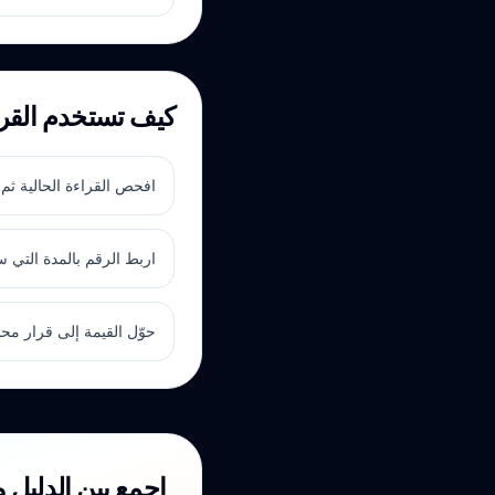
كيف تستخدم القراء
افحص القراءة الحالية ثم ال
اربط الرقم بالمدة التي س
حوّل القيمة إلى قرار مح
اجمع بين الدليل 