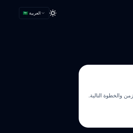
🇸🇦 العربية