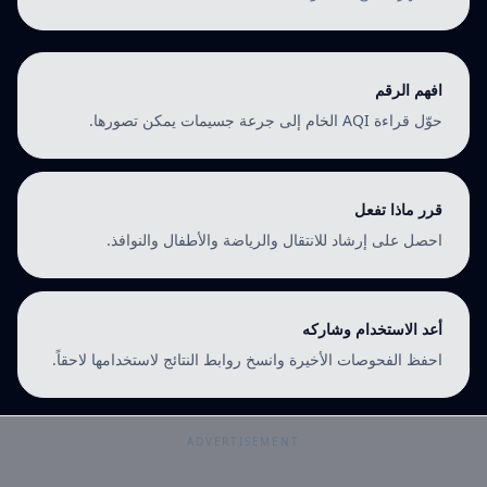
افهم الرقم
حوّل قراءة AQI الخام إلى جرعة جسيمات يمكن تصورها.
قرر ماذا تفعل
احصل على إرشاد للانتقال والرياضة والأطفال والنوافذ.
أعد الاستخدام وشاركه
احفظ الفحوصات الأخيرة وانسخ روابط النتائج لاستخدامها لاحقاً.
ADVERTISEMENT