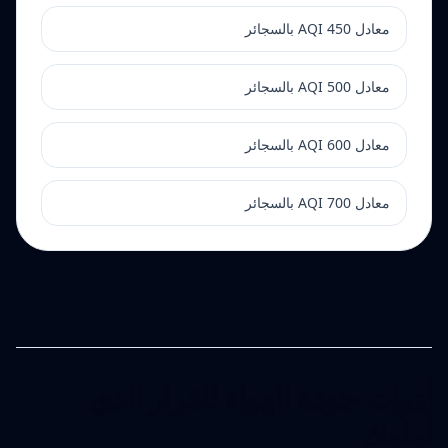
معادل AQI 450 بالسجائر
معادل AQI 500 بالسجائر
معادل AQI 600 بالسجائر
معادل AQI 700 بالسجائر
أدوات جودة الهواء للقرار الذي
أمامك