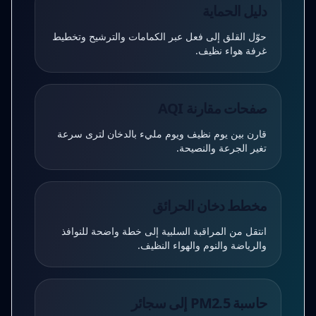
دليل الحماية
حوّل القلق إلى فعل عبر الكمامات والترشيح وتخطيط
غرفة هواء نظيف.
صفحات مقارنة AQI
قارن بين يوم نظيف ويوم مليء بالدخان لترى سرعة
تغير الجرعة والنصيحة.
مخطط دخان الحرائق
انتقل من المراقبة السلبية إلى خطة واضحة للنوافذ
والرياضة والنوم والهواء النظيف.
حاسبة PM2.5 إلى سجائر