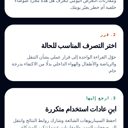
ومقارنات التعرض اليومي لتعرف هل هذه مجرد ضوضاء
خلفية أم خطر يغيّر يومك.
2. قرر
اختر التصرف المناسب للحالة
حوّل القراءة الواحدة إلى قرار عملي بشأن التنقل
والرياضة والأطفال والهواء الداخلي بدلًا من الاكتفاء بدرجة
خام.
3. ارجع إليها
ابنِ عادات استخدام متكررة
احفظ السيناريوهات الشائعة وشارك روابط النتائج وانتقل
إلى صفحات المدن والمقارنات عندما تتكرر المشكلة