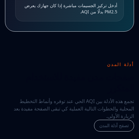
أدخل تركيز الجسيمات مباشرة إذا كان جهازك يعرض
PM2.5 بدلًا من AQI.
أدلة المدن
صفحات مدن مفيدة للاستخدام
المتكرر
تجمع هذه الأدلة بين AQI الحي عند توفره وأنماط التخطيط
المحلية والخطوات التالية العملية كي تبقى الصفحة مفيدة بعد
الزيارة الأولى.
تصفح أدلة المدن