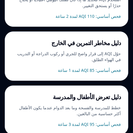
حذرًا أو يستحق التغيير.
فحص أساسي: AQI 110 لمدة 2 ساعة
دليل مخاطر التمرين في الخارج
حوّل AQI إلى قرار واضح للجري أو ركوب الدراجة أو التدريب
في الهواء الطلق.
فحص أساسي: AQI 85 لمدة 1 ساعة
دليل تعرض الأطفال والمدرسة
خطط للمدرسة والفسحة وما بعد الدوام عندما يكون الأطفال
أكثر حساسية من البالغين.
فحص أساسي: AQI 95 لمدة 3 ساعة