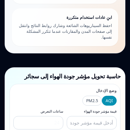
ابنِ عادات استخدام متكررة
احفظ السيناريوهات الشائعة وشارك روابط النتائج وانتقل
إلى صفحات المدن والمقارنات عندما تتكرر المشكلة
نفسها.
حاسبة تحويل مؤشر جودة الهواء إلى سجائر
وضع الإدخال
PM2.5
AQI
قيمة مؤشر جودة الهواء
ساعات التعرض