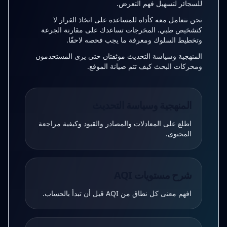
للسجائر لتسهيل فهم التعرض.
نحن نتعامل معه كأداة للمساعدة على اتخاذ القرار لا
كتشخيص طبي. المخرجات تساعدك على مقارنة الجرعة
وتخطيط السلوك ومعرفة ما يجب فحصه لاحقًا.
المنهجية وسياسة التحديث موثقتان حتى يرى المستخدمون
ومحركات البحث كيف تتم صيانة الموقع.
المنهجية وسياسة التحديث
اطلع على المعادلات والمصادر والقيود وكيفية مراجعة
المحتوى.
شرح مستويات AQI
افهم معنى كل نطاق من AQI قبل أن تبدأ بالحساب.