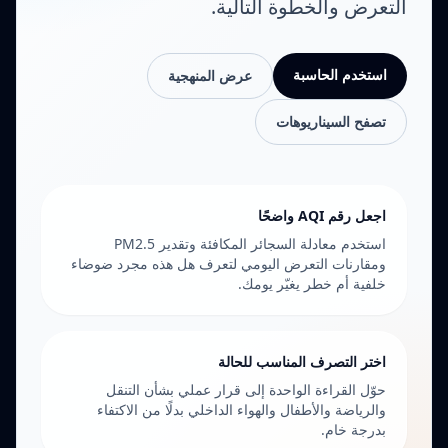
التعرض والخطوة التالية.
استخدم الحاسبة
عرض المنهجية
تصفح السيناريوهات
اجعل رقم AQI واضحًا
استخدم معادلة السجائر المكافئة وتقدير PM2.5
ومقارنات التعرض اليومي لتعرف هل هذه مجرد ضوضاء
خلفية أم خطر يغيّر يومك.
اختر التصرف المناسب للحالة
حوّل القراءة الواحدة إلى قرار عملي بشأن التنقل
والرياضة والأطفال والهواء الداخلي بدلًا من الاكتفاء
بدرجة خام.