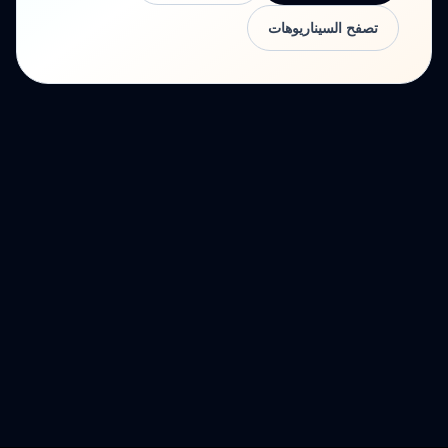
تصفح السيناريوهات