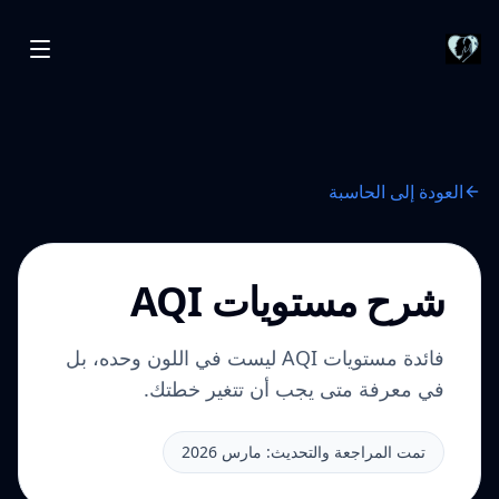
العودة إلى الحاسبة
شرح مستويات AQI
فائدة مستويات AQI ليست في اللون وحده، بل
في معرفة متى يجب أن تتغير خطتك.
تمت المراجعة والتحديث: مارس 2026