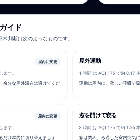
別ガイド
日常判断は次のようなものです。
屋外運動
屋内に変更
相当します。
1 時間 は AQI 175 で約 0.
、余分な屋外滞在は避けてくだ
運動は屋内に。激しい呼吸で
窓を開けて寝る
屋内に変更
相当します。
8 時間 は AQI 175 で約 1.
るだけ屋内に切り替えましょ
窓は閉め、ろ過した室内空気