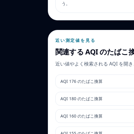
う。
近い測定値を見る
関連する AQI のたばこ
近い値やよく検索される AQI を
AQI 176 のたばこ換算
AQI 180 のたばこ換算
AQI 160 のたばこ換算
AQI 155 のたばこ換算