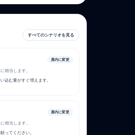
すべてのシナリオを見る
屋内に変更
17 本に相当します。
吸い込む量がすぐ増えます。
屋内に変更
36 本に相当します。
に頼ってください。