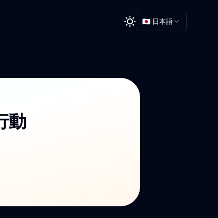
🇯🇵 日本語
行動