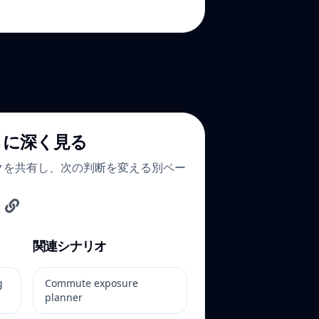
らに深く見る
クを共有し、次の判断を変える別ペー
関連シナリオ
g
Commute exposure
planner