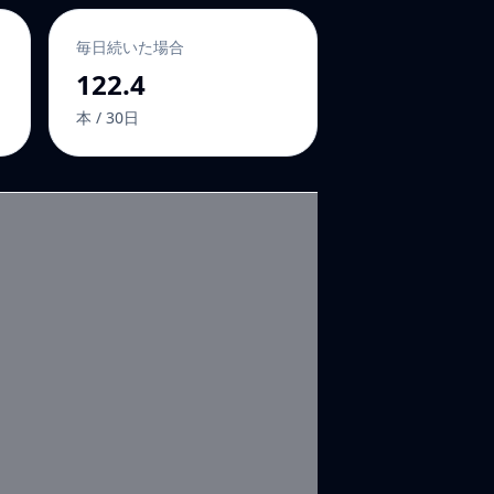
毎日続いた場合
122.4
本 / 30日