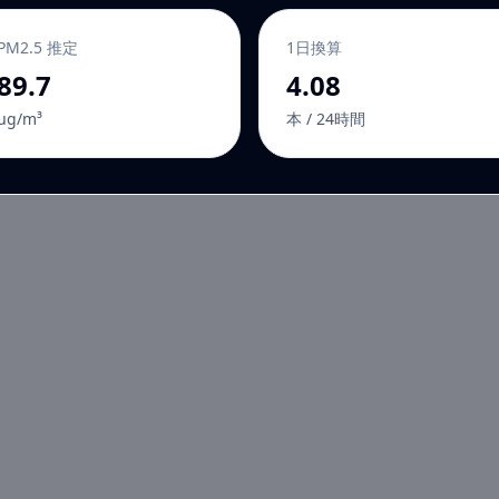
PM2.5 推定
1日換算
89.7
4.08
µg/m³
本 / 24時間