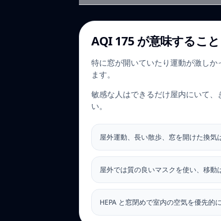
AQI 175 が意味すること
特に窓が開いていたり運動が激しか
ます。
敏感な人はできるだけ屋内にいて、
い。
屋外運動、長い散歩、窓を開けた換気
屋外では質の良いマスクを使い、移動
HEPA と窓閉めで室内の空気を優先的