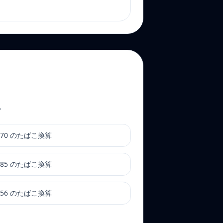
。
 170 のたばこ換算
 185 のたばこ換算
 156 のたばこ換算