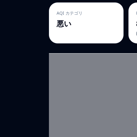
AQI カテゴリ
悪い